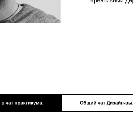
Креативный ди
 в чат практикума.
Общий чат Дизайн-вы