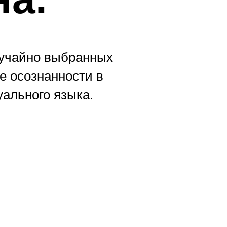
лучайно выбранных
е осознанности в
ального языка.