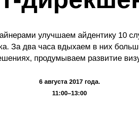
зайнерами улучшаем айдентику 10 с
а. За два часа вдыхаем в них больш
ешениях, продумываем развитие визу
6 августа 2017 года.
11:00–13:00