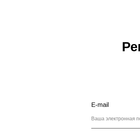
Ре
E-mail