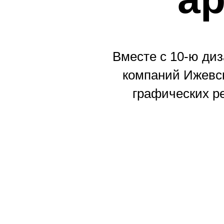
Вместе с 10-ю ди
компаний Ижевск
графических р