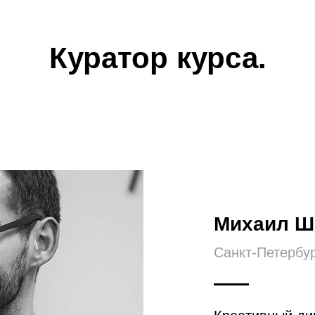
Куратор курса.
Михаил Ш
Санкт-Петербу