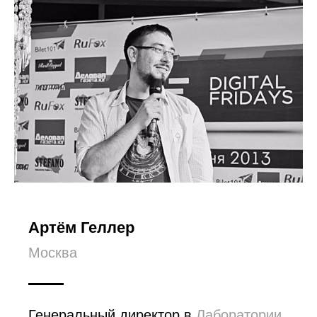
Артём Геллер
Москва
Генеральный директор в
Лаборатории