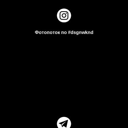
Фотопоток по #dsgnwknd