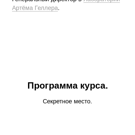
Артёма Геллера
.
Программа курса.
Секретное место.