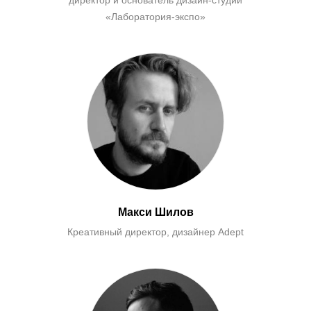
директор и основатель дизайн-студии
«Лаборатория-экспо»
Макси Шилов
Креативный директор, дизайнер Adept