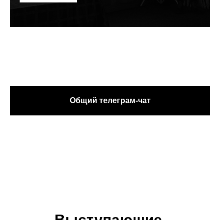
Общий телеграм-чат
Выступающие.