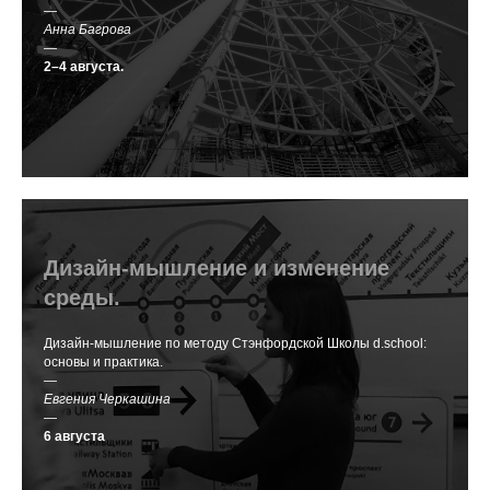
—
Анна Багрова
—
2–4 августа.
Дизайн-мышление и изменение
среды.
Дизайн-мышление по методу Стэнфордской Школы d.school:
основы и практика.
—
Евгения Черкашина
—
6 августа