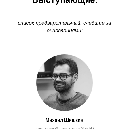
список предварительный, следите за
обновлениями!
Михаил Шишкин
Креативный директор в Shishki