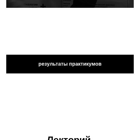
результаты практикумов
Лекторий.