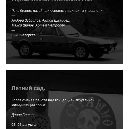
Роль бизнес-дизайна и основные принципы управления.
—
Андрей Зубрилов, Антон Шнайдер,
Макси Шилов, Артём Петросян.
—
03–05 августа
Летний сад.
Коллективная работа над концепцией визуальной
коммуникации парка.
—
Денис Башев
—
02–05 августа