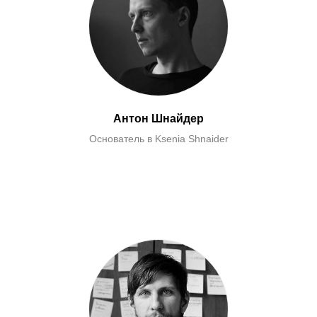
Антон Шнайдер
Основатель в Ksenia Shnaider