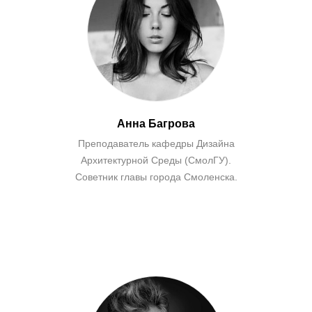
Анна Багрова
Преподаватель кафедры Дизайна
Архитектурной Среды (СмолГУ).
Советник главы города Смоленска.