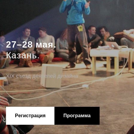
27–28 мая.
Казань.
XIX съезд деятелей дизайна
Регистрация
Программа