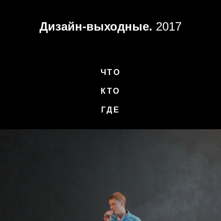
Дизайн-выходные.
2017
ЧТО
КТО
ГДЕ