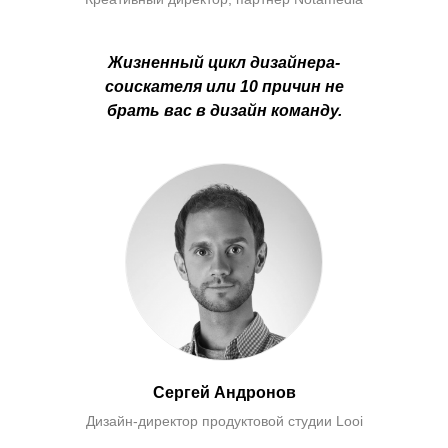
Жизненный цикл дизайнера-
соискателя или 10 причин не
брать вас в дизайн команду.
Сергей Андронов
Дизайн-директор продуктовой студии Looi