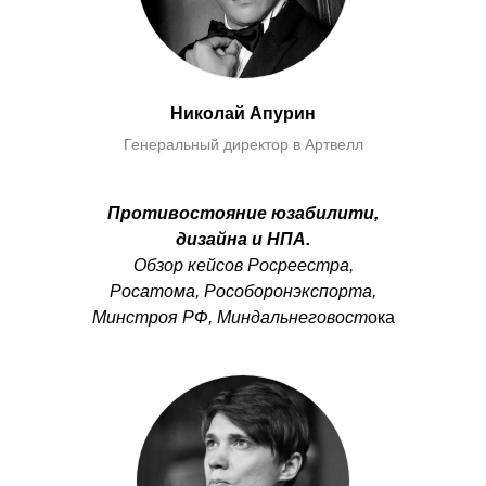
Николай Апурин
Генеральный директор в Артвелл
Противостояние юзабилити,
дизайна и НПА
.
Обзор кейсов Росреестра,
Росатома, Рособоронэкспорта,
Минстроя РФ, Миндальнеговост
ока