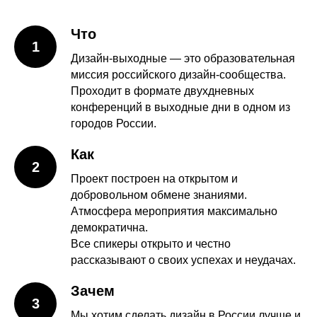
Что
1
Дизайн-выходные — это образовательная
миссия российского дизайн-сообщества.
Проходит в формате двухдневных
конференций в выходные дни в одном из
городов России.
Как
2
Проект построен на открытом и
добровольном обмене знаниями.
Атмосфера мероприятия максимально
демократична.
Все спикеры открыто и честно
рассказывают о своих успехах и неудачах.
Зачем
3
Мы хотим сделать дизайн в России лучше и