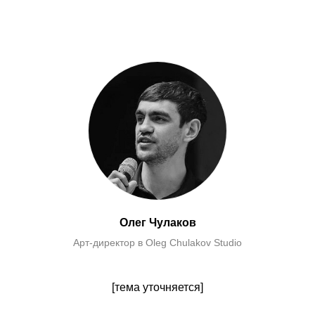
Олег Чулаков
Арт-директор в Oleg Chulakov Studio
[тема уточняется]