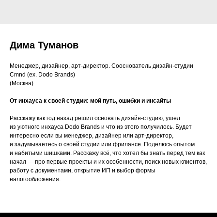
Дима Туманов
Менеджер, дизайнер, арт-директор. Сооснователь дизайн-студии
Cmnd (ex. Dodo Brands)
(Москва)
От инхауса к своей студии: мой путь, ошибки и инсайты
Расскажу как год назад решил основать дизайн-студию, ушел
из уютного инхауса Dodo Brands и что из этого получилось. Будет
интересно если вы менеджер, дизайнер или арт-директор,
и задумываетесь о своей студии или фрилансе. Поделюсь опытом
и набитыми шишками. Расскажу всё, что хотел бы знать перед тем как
начал — про первые проекты и их особенности, поиск новых клиентов,
работу с документами, открытие ИП и выбор формы
налогообложения.