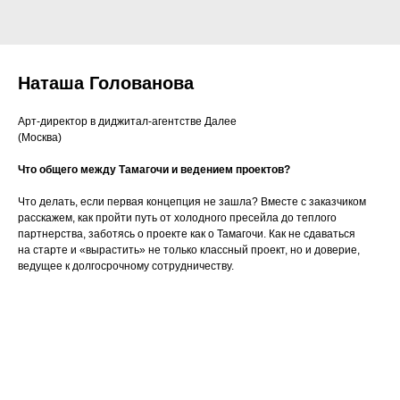
Наташа Голованова
Арт-директор в диджитал-агентстве Далее
(Москва)
Что общего между Тамагочи и ведением проектов?
Что делать, если первая концепция не зашла? Вместе с заказчиком
расскажем, как пройти путь от холодного пресейла до теплого
партнерства, заботясь о проекте как о Тамагочи. Как не сдаваться
на старте и «вырастить» не только классный проект, но и доверие,
ведущее к долгосрочному сотрудничеству.