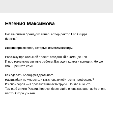
Евгения Максимова
Независимый бренд-дизайнер, арт-директор Esh Gruppa
(Москва)
Лекция про ёжиков, которые считали звёзды.
Расскажу про большой проект, созданный в команде Esh.
И про маленькие личные работы. Вас ждут драма и комедия. Но где
что — решите сами.
Как сделать бренд федерального
масштаба и не умереть, и как снова влюбиться в профессию?
Из спойлеров — в презентации есть трусы. Но это ещё что.
Там ещё и гимн России. Короче, будет либо очень смешно, либо очень
плохо. Скоро узнаем.