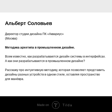
Альберт Соловьев
Директор студии дизайна ПК «Аквариус»
(Москва)
Методика архетипа в промышленном дизайне.
Всем известно, как разрабатываются дизайн системы в интерфейсах.
А как они разрабатываются в промышленном дизайне?
Расскажу про интуитивную методику, которая позволяет представить
дизайны разных устройств в одном стиле, оставляя пространство
для манёвра.
Tilda
Made on