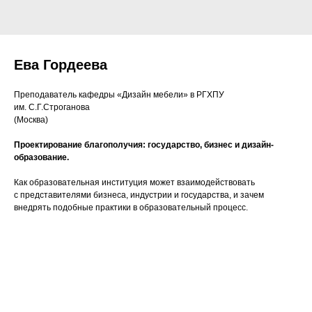
Ева Гордеева
Преподаватель кафедры «Дизайн мебели» в РГХПУ
им. С.Г.Строганова
(Москва)
Проектирование благополучия: государство, бизнес и дизайн-
образование.
Как образовательная институция может взаимодействовать
с представителями бизнеса, индустрии и государства, и зачем
внедрять подобные практики в образовательный процесс.