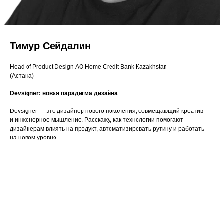
Тимур Сейдалин
Head of Product Design AO Home Credit Bank Kazakhstan
(Астана)
Devsigner: новая парадигма дизайна
Devsigner — это дизайнер нового поколения, совмещающий креатив
и инженерное мышление. Расскажу, как технологии помогают
дизайнерам влиять на продукт, автоматизировать рутину и работать
на новом уровне.