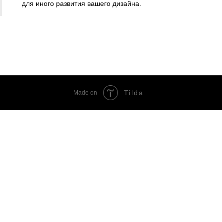
для иного развития вашего дизайна.
Tilda
Made on