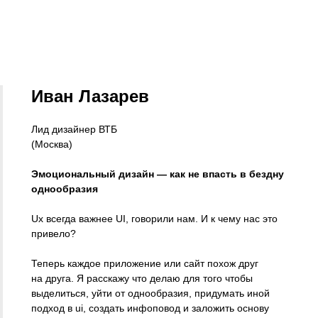
Иван Лазарев
Лид дизайнер ВТБ
(Москва)
Эмоциональный дизайн — как не впасть в бездну
однообразия
Ux всегда важнее UI, говорили нам. И к чему нас это
привело?
Теперь каждое приложение или сайт похож друг
на друга. Я расскажу что делаю для того чтобы
выделиться, уйти от однообразия, придумать иной
подход в ui, создать инфоповод и заложить основу