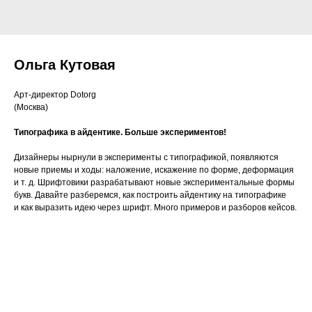
Ольга Кутовая
Арт-директор Dotorg
(Москва)
Типографика в айдентике. Больше экспериментов!
Дизайнеры нырнули в эксперименты с типографикой, появляются
новые приемы и ходы: наложение, искажение по форме, деформация
и т. д. Шрифтовики разрабатывают новые экспериментальные формы
букв. Давайте разберемся, как построить айдентику на типографике
и как выразить идею через шрифт. Много примеров и разборов кейсов.