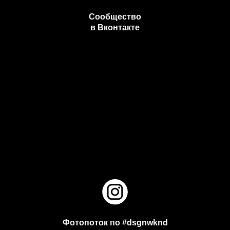
Сообщество
в Вконтакте
Фотопоток по #dsgnwknd