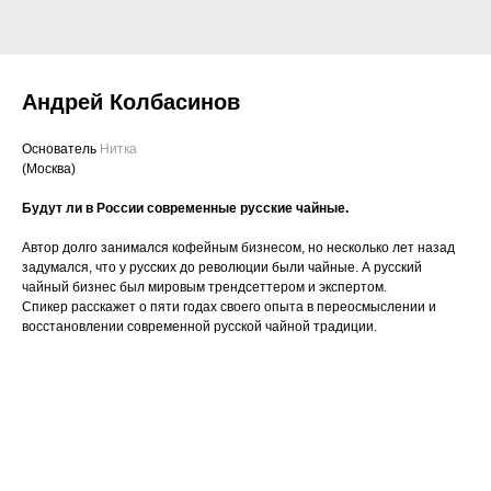
Андрей Колбасинов
Основатель
Нитка
(Москва)
Будут ли в России современные русские чайные.
Автор долго занимался кофейным бизнесом, но несколько лет назад
задумался, что у русских до революции были чайные. А русский
чайный бизнес был мировым трендсеттером и экспертом.
Спикер расскажет о пяти годах своего опыта в переосмыслении и
восстановлении современной русской чайной традиции.