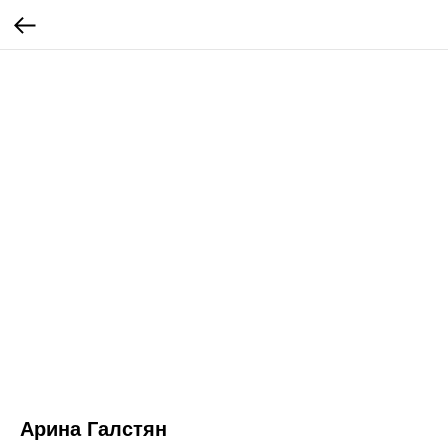
Арина Галстян