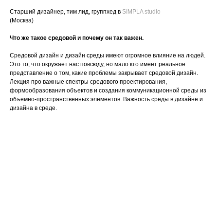
Старший дизайнер, тим лид, группхед в
SIMPLA studio
(Москва)
Что же такое средовой и почему он так важен.
Средовой дизайн и дизайн среды имеют огромное влияние на людей.
Это то, что окружает нас повсюду, но мало кто имеет реальное
представление о том, какие проблемы закрывает средовой дизайн.
Лекция про важные спектры средового проектирования,
формообразования объектов и создания коммуникационной среды из
объемно-пространственных элементов. Важность среды в дизайне и
дизайна в среде.