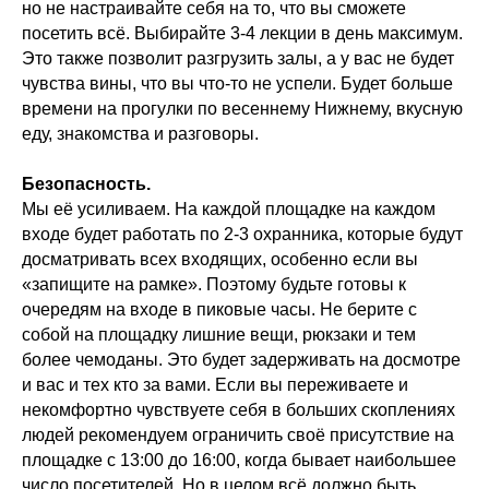
но не настраивайте себя на то, что вы сможете
посетить всё. Выбирайте 3-4 лекции в день максимум.
Это также позволит разгрузить залы, а у вас не будет
чувства вины, что вы что-то не успели. Будет больше
времени на прогулки по весеннему Нижнему, вкусную
еду, знакомства и разговоры.
Безопасность.
Мы её усиливаем. На каждой площадке на каждом
входе будет работать по 2-3 охранника, которые будут
досматривать всех входящих, особенно если вы
«запищите на рамке». Поэтому будьте готовы к
очередям на входе в пиковые часы. Не берите с
собой на площадку лишние вещи, рюкзаки и тем
более чемоданы. Это будет задерживать на досмотре
и вас и тех кто за вами. Если вы переживаете и
некомфортно чувствуете себя в больших скоплениях
людей рекомендуем ограничить своё присутствие на
площадке с 13:00 до 16:00, когда бывает наибольшее
число посетителей. Но в целом всё должно быть