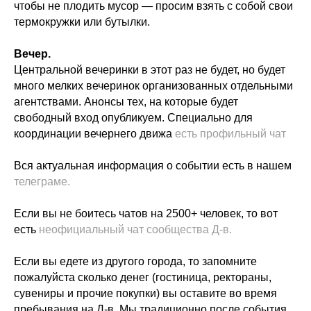
чтобы не плодить мусор — просим взять с собой свои
термокружки или бутылки.
Вечер.
Центральной вечеринки в этот раз не будет, но будет
много мелких вечеринок организованных отдельными
агентствами. Анонсы тех, на которые будет
свободный вход опубликуем. Специально для
координации вечернего движа
есть профильный чат
Вся актуальная информация о событии есть в нашем
телеграме.
Если вы не боитесь чатов на 2500+ человек, то вот
есть
неофициальный чат сообщества Д-в.
Если вы едете из другого города, то запомните
пожалуйста сколько денег (гостиница, ректораны,
сувениры и прочие покупки) вы оставите во время
пребывания на Д-в. Мы традиционно после события