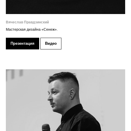
Вячеслав Правдзинский
Мастерская дизайна «Сенеж».
Презентация
Видео