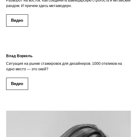
Разворот на восток. Как соединить швейцарскую строгость и китайский
рандом. И причем здесь метамодерн.
Видео
Влад Воркель
Ситуация на рынке стажировок для дизайнеров. 1000 откликов на
одно место — это окей?
Видео