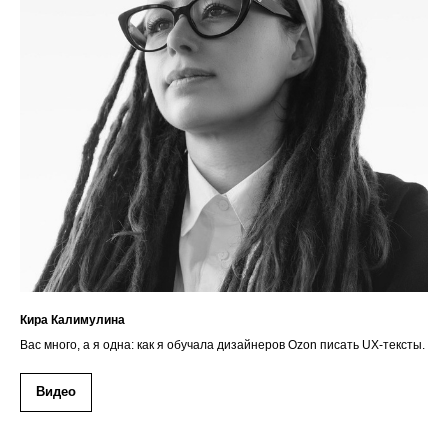
Кира Калимулина
Вас много, а я одна: как я обучала дизайнеров Ozon писать UX-тексты.
Видео