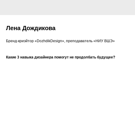
Лена Дождикова
Бренд-криэйтор «DozhdikDesign», преподаватель «НИУ ВШЭ»
Какие 3 навыка дизайнера помогут не продолбать будущее?