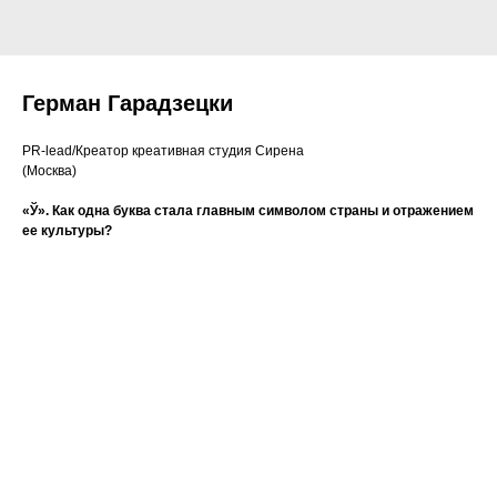
Герман Гарадзецки
PR-lead/Креатор креативная студия Сирена
(Москва)
«Ў». Как одна буква стала главным символом страны и отражением
ее культуры?