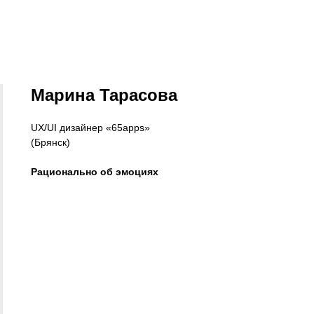
Марина Тарасова
UX/UI дизайнер «65apps»
(Брянск)
Рационально об эмоциях