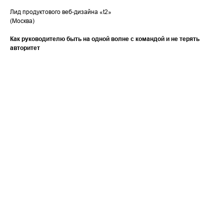
Лид продуктового веб-дизайна «t2»
(Москва)
Как руководителю быть на одной волне с командой и не терять
авторитет