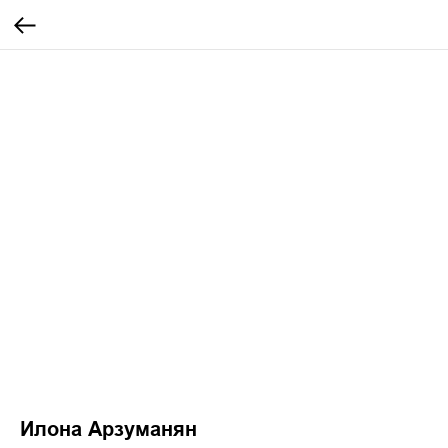
Илона Арзуманян