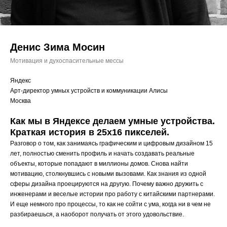
Денис Зима Мосин
Мотивация и духоспасительные мессы
Яндекс
Арт-директор умных устройств и коммуникации Алисы
Москва
Как мы в Яндексе делаем умные устройства.
Краткая история в 25х16 пикселей.
Разговор о том, как занимаясь графическим и цифровым дизайном 15
лет, полностью сменить профиль и начать создавать реальные
объекты, которые попадают в миллионы домов. Снова найти
мотивацию, столкнувшись с новыми вызовами. Как знания из одной
сферы дизайна проецируются на другую. Почему важно дружить с
инженерами и веселые истории про работу с китайскими партнерами.
И еще немного про процессы, то как не сойти с ума, когда ни в чем не
разбираешься, а наоборот получать от этого удовольствие.