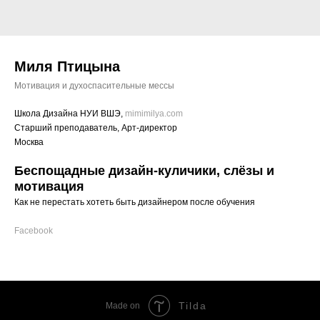
Миля Птицына
Мотивация и духоспасительные мессы
Школа Дизайна НУИ ВШЭ,
mimimilya.com
Старший преподаватель, Арт-директор
Москва
Беспощадные дизайн-куличики, слёзы и
мотивация
Как не перестать хотеть быть дизайнером после обучения
Facebook
Tilda
Made on