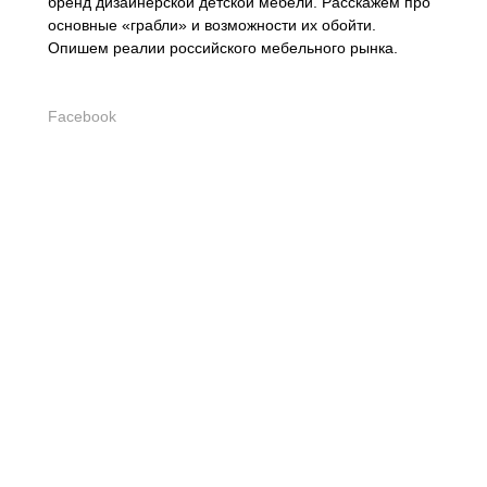
бренд дизайнерской детской мебели. Расскажем про
основные «грабли» и возможности их обойти.
Опишем реалии российского мебельного рынка.
Facebook