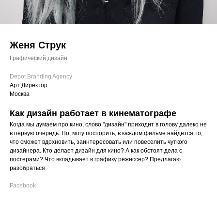
Женя Струк
Графический дизайн
Depot Branding Agency
Арт Директор
Москва
Как дизайн работает в кинематографе
Когда мы думаем про кино, слово "дизайн" приходит в голову далеко не
в первую очередь. Но, могу поспорить, в каждом фильме найдется то,
что сможет вдохновить, заинтересовать или повеселить чуткого
дизайнера. Кто делает дизайн для кино? А как обстоят дела с
постерами? Что вкладывает в графику режиссер? Предлагаю
разобраться
Facebook