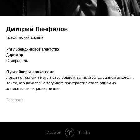
Дмитрий Панфилов
Графический дизайн
Pnflv брендинговое агентство
Директор
Ставрополь
Я дизайнер и я алкоголик
Лекция о том как я и агентство решили заниматься дизайном алкоголя.
Как то, что началось с пагубного пристрастия стало одним из
элементов позиционирования.
Facebook
Tilda
Made on