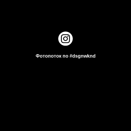
Фотопоток по #dsgnwknd