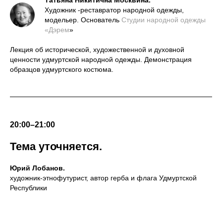
Татьяна Никитична Москвина.
Художник -реставратор народной одежды,
модельер. Основатель
Студии народной одежды
«Дэрем
»
Лекция об исторической, художественной и духовной
ценности удмуртской народной одежды. Демонстрация
образцов удмуртского костюма.
20:00–21:00
Тема уточняется.
Юрий Лобанов.
художник-этнофутурист, автор герба и флага Удмуртской
Республики