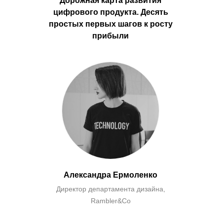
Дорожная карта развития
цифрового продукта. Десять
простых первых шагов к росту
прибыли
Александра Ермоленко
Директор департамента дизайна,
Rambler&Co