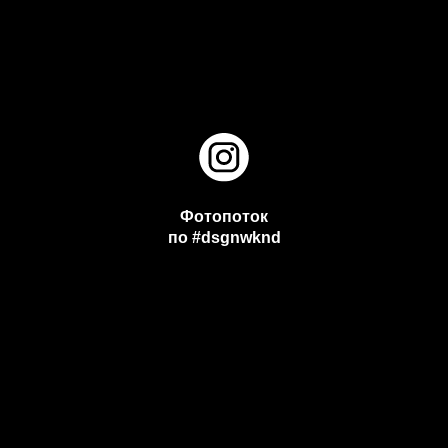
Фотопоток
по #dsgnwknd