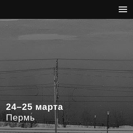
24–25 марта
Пермь