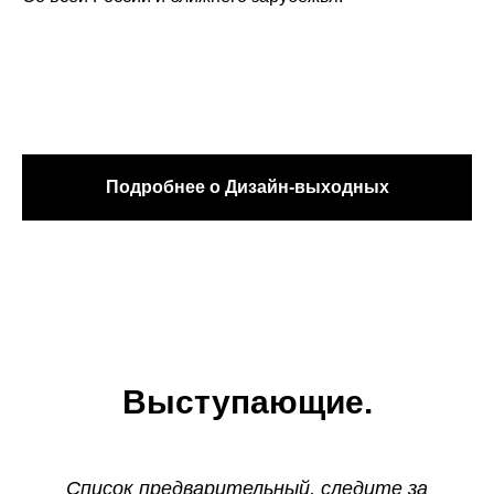
Подробнее о Дизайн-выходных
Выступающие.
Список предварительный, следите за