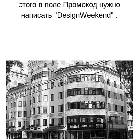
этого в поле Промокод нужно
написать "DesignWeekend" .